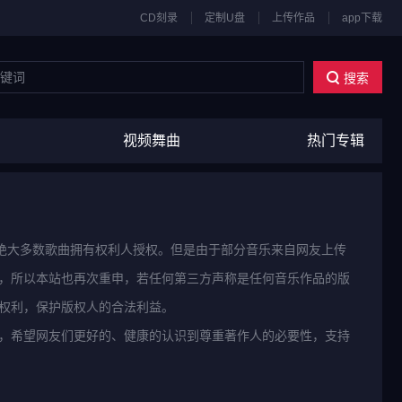
CD刻录
定制U盘
上传作品
app下载
搜索
视频舞曲
热门专辑
站绝大多数歌曲拥有权利人授权。但是由于部分音乐来自网友上传
，所以本站也再次重申，若任何第三方声称是任何音乐作品的版
权利，保护版权人的合法利益。
，希望网友们更好的、健康的认识到尊重著作人的必要性，支持