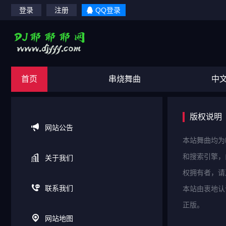
登录
注册
QQ登录
首页
串烧舞曲
中
版权说明
网站公告
本站舞曲均为
和搜索引擎，
关于我们
权拥有者，请
联系我们
本站由衷地认
正版。
网站地图