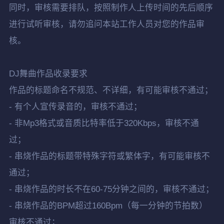
同时，审核需要排队，按照制作人上传时间的先后顺序
进行试听审核，请勿追问本站工作人员对您的作品审
核。
DJ舞曲作品收录要求
作品的标题命名不规范、不详细，有可能审核不通过；
- 有个人宣传录音的，审核不通过；
- 非Mp3格式或音质比特率低于320Kbps，审核不通
过；
- 串烧作品的标题带特殊字符或繁体字，有可能审核不
通过；
- 串烧作品的时长不在60-75分钟之间的，审核不通过；
- 串烧作品的BPM超过160Bpm（每一分钟的节拍数）
审核不通过；