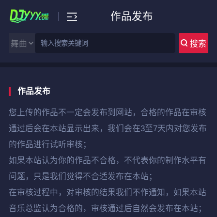
作品发布
搜索
作品发布
您上传的作品不一定会发布到网站，合格的作品在审核
通过后会在本站显示出来，我们会在3至7天内对您发布
的作品进行试听审核；
如果本站认为你的作品不合格，不代表你的制作水平有
问题，只是我们觉得不合适发布在本站；
在审核过程中，对审核的结果我们不作通知，如果本站
音乐总监认为合格的，审核通过后自然会发布在本站；