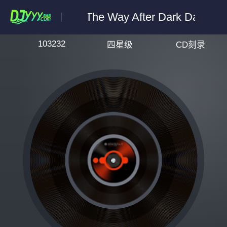
The Way After Dark Dat M
103232
四星级
CD刻录
搜索