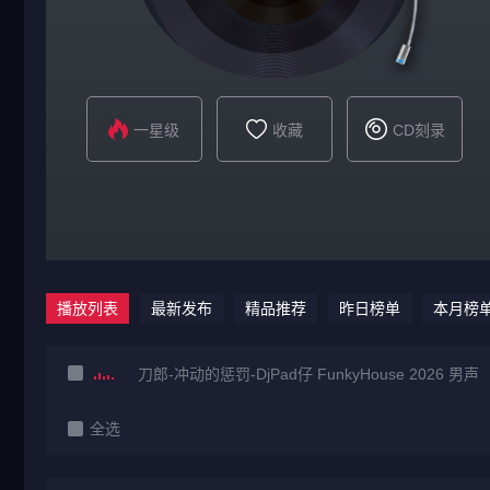
一星级
收藏
CD刻录
播放列表
最新发布
精品推荐
昨日榜单
本月榜
刀郎-冲动的惩罚-DjPad仔 FunkyHouse 2026 男声
全选