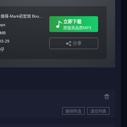
大头针-值得-Mark初宏旭 Bounce 2026 男声
立即下载
bps
原版高品质MP3
 MB
03-29
分享
d仔
删除所选
清空列表