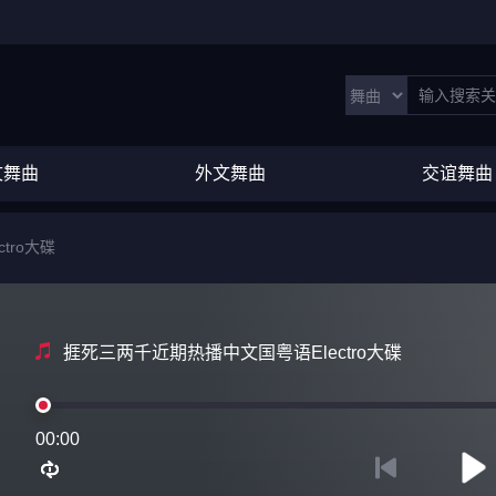
文舞曲
外文舞曲
交谊舞曲
tro大碟
捱死三两千近期热播中文国粤语Electro大碟
00:00