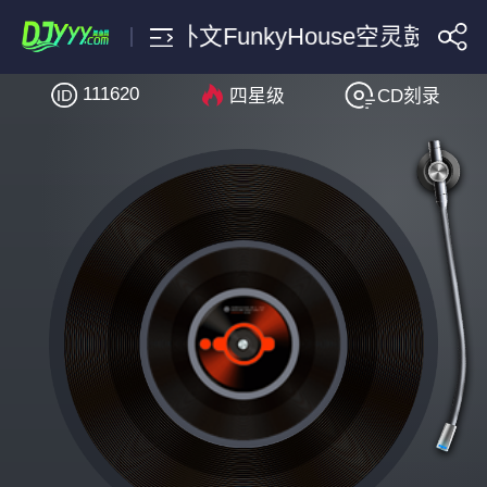
抖音网红喜欢外文FunkyHouse空灵鼓精品
111620
四星级
CD刻录
搜索