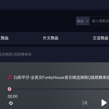
文舞曲
外文舞曲
交谊舞曲
音乐精选弹跳Q鼓跳舞串烧
Dj和平仔-全英文FunkyHouse音乐精选弹跳Q鼓跳舞串
00:00