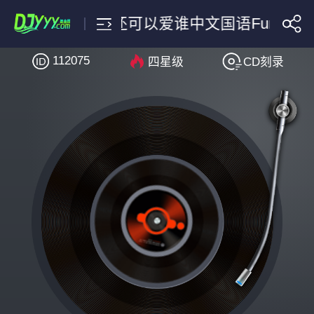
被伤过的心还可以爱谁中文国语FunkyHo
112075
四星级
CD刻录
搜索