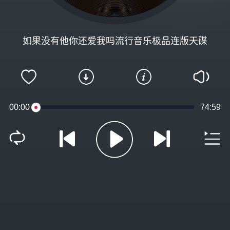
如果没有他你还爱我吗流行音乐极品连版天碟
00:00
74:59