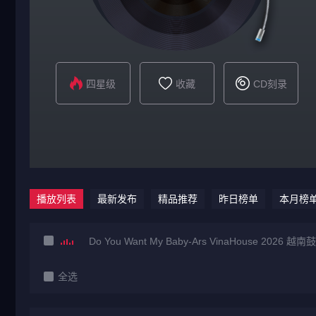
四星级
收藏
CD刻录
播放列表
最新发布
精品推荐
昨日榜单
本月榜
Do You Want My Baby-Ars VinaHouse 2026 越南
全选