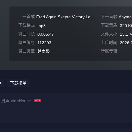
上一首歌
下一首歌
Fred Again Skepta Victory Lap-P1h Bounce 2026
下载格式
下载音质
mp3
320 K
舞曲时长
文件大小
00:05:47
13.1 
舞曲编号
上传时间
112293
2026-
舞曲类型
所属专辑
越南鼓
单
下载榜单
鼓 男声 VinaHouse