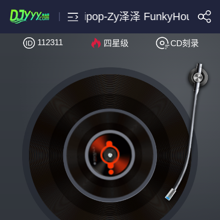
拉力帕 Lollipop-Zy泽泽 FunkyHouse 2
112311
四星级
CD刻录
搜索