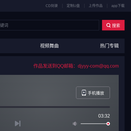
CD刻录
定制U盘
上传作品
app下载
搜索
视频舞曲
热门专辑
作品发送到QQ邮箱：djyyy-com@qq.com
手机播放
03:32