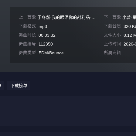
上一首歌
下一首歌
于冬然-我的眼泪你的战利品-Dj盒盒 FunkyHouse 2026 女声 空灵鼓
下载格式
下载音质
mp3
320 K
舞曲时长
文件大小
00:03:32
8.12 
舞曲编号
上传时间
112350
2026-
舞曲类型
所属专辑
EDM/Bounce
单
下载榜单