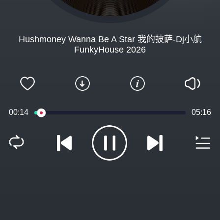
Hushmoney Wanna Be A Star 我的披萨-Dj小航
FunkyHouse 2026
00:15
05:16