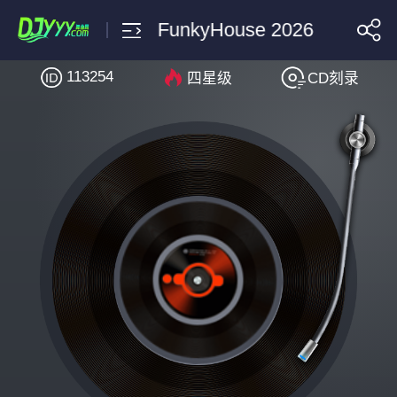
Hushmoney Wanna Be A S
113254
四星级
CD刻录
搜索