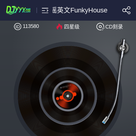
2026最新嗨曲慢摇英文FunkyHouse
113580
四星级
CD刻录
搜索