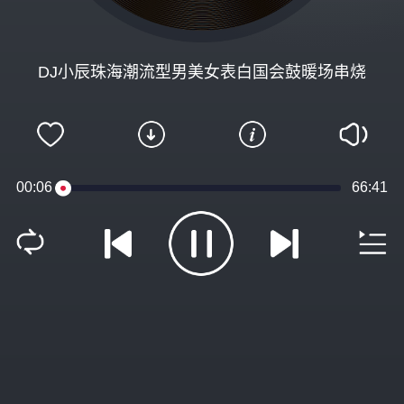
DJ小辰珠海潮流型男美女表白国会鼓暖场串烧
00:06
66:41