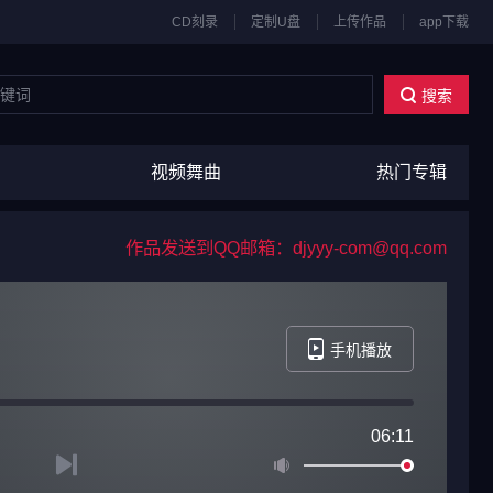
CD刻录
定制U盘
上传作品
app下载
搜索
视频舞曲
热门专辑
作品发送到QQ邮箱：djyyy-com@qq.com
手机播放
06:11