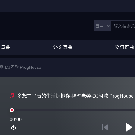
文舞曲
外文舞曲
交谊舞曲
J阿欧 ProgHouse
多想在平庸的生活拥抱你-隔壁老樊-DJ阿欧 ProgHouse
00:00