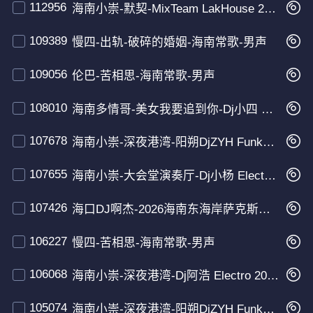
112956
海南小崇-默契-MixTeam LakHouse 2026 粤语 男声
109389
慢四-出轨-破碎的婚姻-海南常歌-男声
109056
伦巴-苦相思-海南常歌-男声
108010
海南多情哥-美女我要追到你-Dj小四 Electro 2026 男声
107678
海南小崇-深夜港湾-阳朔DjZYH FunkyHouse 2026 粤语 男声 空灵鼓 那隆Dj阿新Edit
107655
海南小崇-大会堂演奏厅-Dj小杨 Electro 2026 粤语 男声
107426
海口DJ啊杰-2026海南东海岸萨克斯沙滩电音风情专辑
106227
慢四-苦相思-海南常歌-男声
106068
海南小崇-深夜港湾-Dj阿浩 Electro 2025 粤语 男声
105074
海南小崇-深夜港湾-阳朔DjZYH FunkyHouse 2025 粤语 男声 空灵鼓