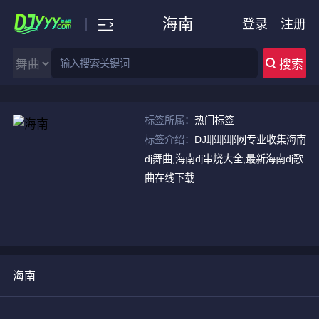
海南
登录
注册
搜索
标签所属：
热门标签
标签介绍：
DJ耶耶耶网专业收集海南
dj舞曲,海南dj串烧大全,最新海南dj歌
曲在线下载
海南