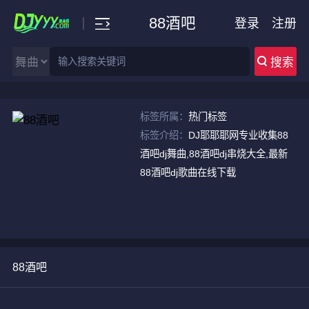
88酒吧
登录
注册
搜索
标签所属：
热门标签
标签介绍：
DJ耶耶耶网专业收集88
酒吧dj舞曲,88酒吧dj串烧大全,最新
88酒吧dj歌曲在线下载
88酒吧