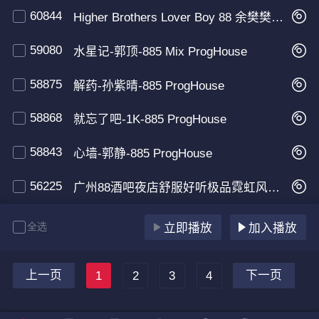
60844
Higher Brothers Lover Boy 88 余樊樊 VinaBootleg
59080
水星记-郭顶-885 Mix ProgHouse
58875
解药-孙紫晴-885 ProgHouse
58868
就忘了吧-1K-885 ProgHouse
58843
心墙-郭静-885 ProgHouse
56225
广州88酒吧夜店舒服好听极品霓虹风Hip-Hop慢摇
全选
立即播放
加入播放
上一页
下一页
1
2
3
4