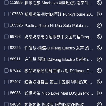
113989
飘渺之旅 Machuka 咖啡奶茶-南宁Dj阿圣 FunkyHouse 2026 Q鼓
107539
咖啡奶茶-柳州Dj啊好 FunkyHouse 2026
105526
Paulina Rubio Ni Una Sola Palabra 咖啡奶茶-Dj海文 LakHouse 2025
99793
奶茶奶茶无心睡眠鼓中文国粤语ProgHouse
92226
许佳慧-预谋-DJFeng Electro 女声 奶茶奶茶版
88911
许佳慧-预谋-DJFeng Electro 奶茶奶茶 女声
87622
极品奶茶迷幻舞曲第八期 DJJason FunkyHouse
87407
红色妖姬舞曲 第二十五期 咖啡奶茶 阳朔DJ ZYH FunkyHouse
86936
钱柜奶茶 Nico Love Mail DJSjun ProgHouse DJ陶子修改
84654
奶茶奶茶 修改版 阳朔DJZYH修改