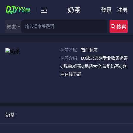
奶茶
登录
注册
搜索
标签所属：
热门标签
标签介绍：
DJ耶耶耶网专业收集奶茶
dj舞曲,奶茶dj串烧大全,最新奶茶dj歌
曲在线下载
奶茶