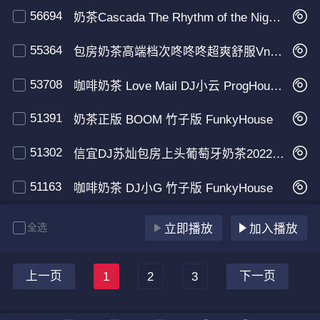
56694
奶茶Cascada The Rhythm of the Night DJ柠檬喜 FunkyHouse
55364
包房奶茶高端档次咚咚咚超爽舒服VnHouse极品慢摇
53708
咖啡奶茶 Love Mail DJ小云 ProgHouse 2020
51391
奶茶正版 BOOM 竹子版 FunkyHouse
51302
信宜DJ苏灿包房上头葡萄牙奶茶2022热舞串烧
51163
咖啡奶茶 DJ小G 竹子版 FunkyHouse
全选
立即播放
加入播放
上一页
下一页
1
2
3