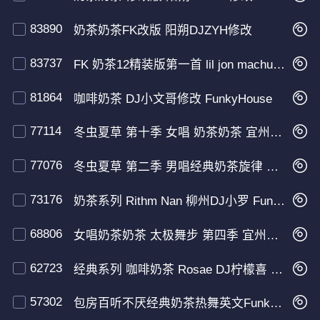
83890
奶茶奶茶FK改版 阳朔DJZYH修改
83737
FK 奶茶12精装版第一首 lil jon machuka 阳朔DJZYH修改
81864
咖啡奶茶 DJ小文哥修改 FunkyHouse
77114
冬虫夏草 第十季 女唱 奶茶奶茶 宜州DJ小涛 FunkyHouse
77076
冬虫夏草 第二季 男唱经典奶茶旋律 宜州DJ小涛 FunkyHouse
73176
奶茶系列 Rithm Nan 柳州DJ小罗 FunkyHouse
68806
女唱奶茶奶茶 太极舞步 第四季 宜州DJ小涛 FunkyHouse
62723
经典系列 咖啡奶茶 Rosae DJ柠檬喜 FunkyHouse
57302
包房百听不厌经典奶茶热舞英文FunkyHouse专辑