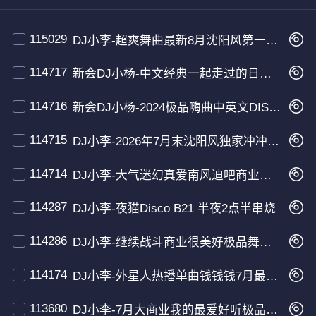
115029
DJ小李-超爽舞曲最新8月沈阳风第一张专辑
114717
新会DJ小杨-中文经典一起走过的日子Disco串烧
114716
新会DJ小杨-2024极品嗨曲中英文DISCO串烧
114715
DJ小李-2026年7月末沈阳风独家冲冲冲串烧
114714
DJ小李-大气迷幻真爱南风迪吧商业复古串烧
114287
DJ小李-夜猫Disco B21 半夜2点半串烧
114286
DJ小李-继续战斗商业很美好极品舞曲串烧
114174
DJ小李-外星人热播单曲钱钱钱7月最新串烧
113680
DJ小李-7月大商业我的最爱好听极品超爽舞曲串烧