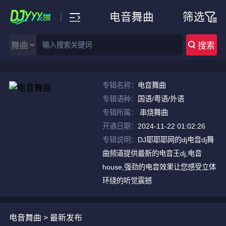
电音舞曲
筛选
搜索
专辑名称：
电音舞曲
专辑语种：
国语/粤语/外语
专辑所属：
串烧舞曲
开通日期：
2024-11-22 01:02:26
专辑说明：
DJ耶耶耶网的dj电音dj舞
曲频道提供最新的电音王dj,电音
house,强劲的电音效果让您感受立体
环绕的听觉震撼
电音舞曲 > 最新发布