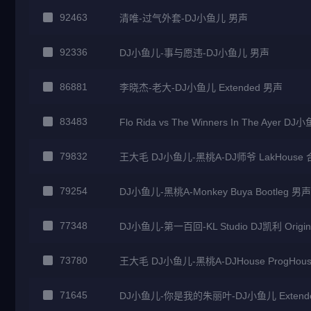
92463
清唯-过气外套-DJ小鱼儿 男声
92336
DJ小鱼儿-事与愿违-DJ小鱼儿 男声
86881
李晓杰-老大-DJ小鱼儿 Extended 男声
83483
Flo Rida vs The Winners In The Ayer 
79832
王大毛 DJ小鱼儿-黑桃A-DJ师爷 LakHouse
79254
DJ小鱼儿-黑桃A-Monkey Buya Bootleg 男声
77348
DJ小鱼儿-第一百回-KL Studio DJ凯利 Origi
73780
王大毛 DJ小鱼儿-黑桃A-DJHouse ProgHou
71645
DJ小鱼儿-你是我的朱丽叶-DJ小鱼儿 Extend