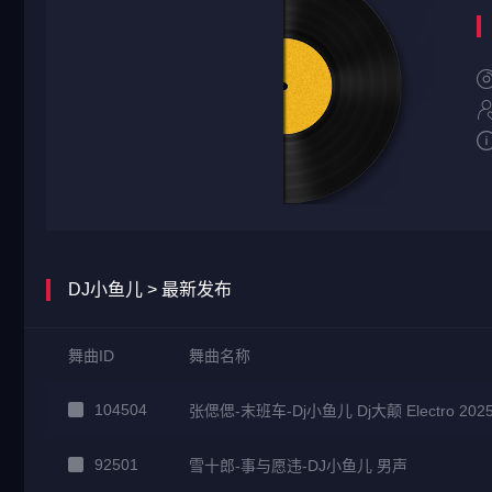
DJ小鱼儿 > 最新发布
舞曲ID
舞曲名称
104504
张偲偲-末班车-Dj小鱼儿 Dj大颠 Electro 202
92501
雪十郎-事与愿违-DJ小鱼儿 男声