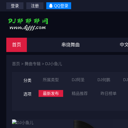
登录
注册
QQ登录
首页
串烧舞曲
中
首页
>
舞曲专辑
>
DJ小鱼儿
所属类型
DJ阿圣
DJ何鹏
D
分类
最新发布
精品推荐
昨日榜单
选项