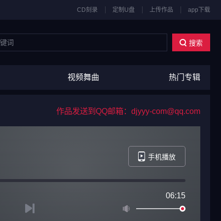
CD刻录
定制U盘
上传作品
app下载
搜索
视频舞曲
热门专辑
作品发送到QQ邮箱：djyyy-com@qq.com
手机播放
06:15