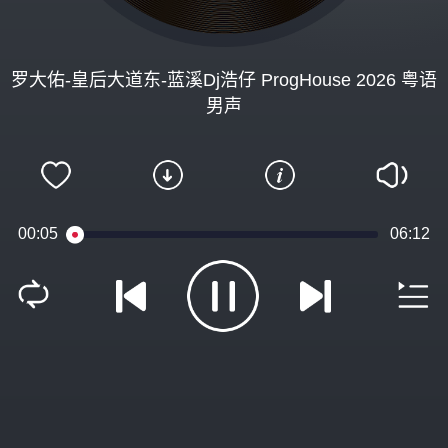
罗大佑-皇后大道东-蓝溪Dj浩仔 ProgHouse 2026 粤语
男声
00:06
06:12