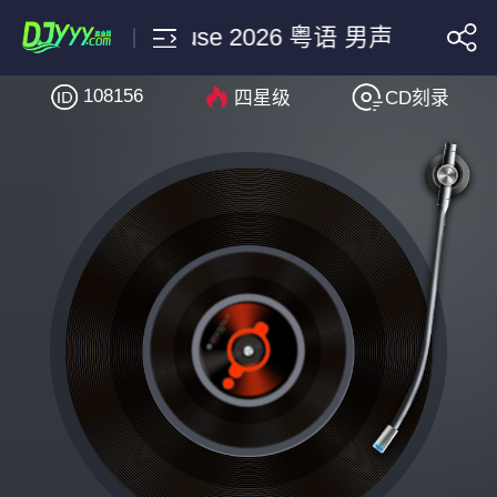
j79 FunkyHouse 2026 粤语 男声
108156
四星级
CD刻录
搜索