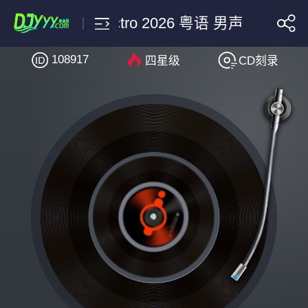
长城-Dj小九 Electro 2026 粤语 男声
108917
四星级
CD刻录
搜索