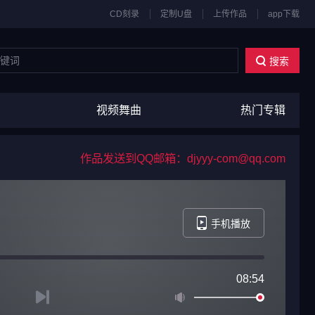
CD刻录
定制U盘
上传作品
app下载
搜索
视频舞曲
热门专辑
作品发送到QQ邮箱：djyyy-com@qq.com
手机播放
08:54