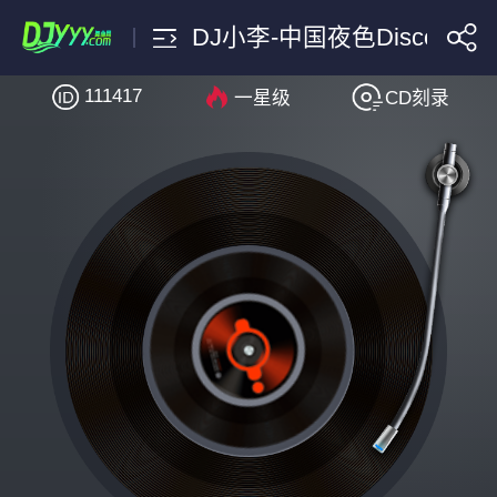
DJ小李-中国夜色Disco 2
111417
一星级
CD刻录
搜索