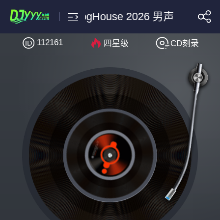
 Dj小雨丸 ProgHouse 2026 男声
112161
四星级
CD刻录
搜索