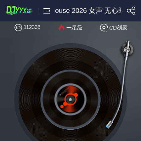
活-Dj暮雪 ProgHouse 2026 女声 无心睡眠鼓
112338
一星级
CD刻录
搜索