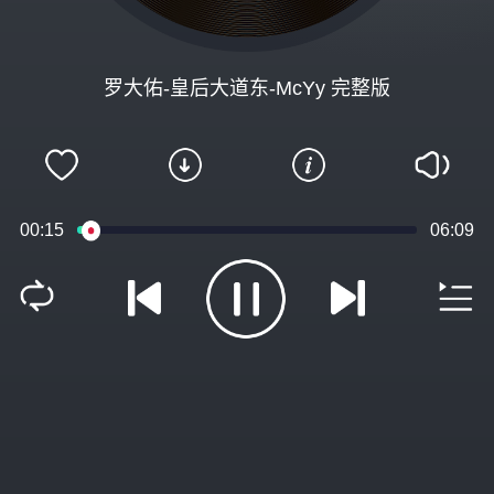
罗大佑-皇后大道东-McYy 完整版
00:15
06:09