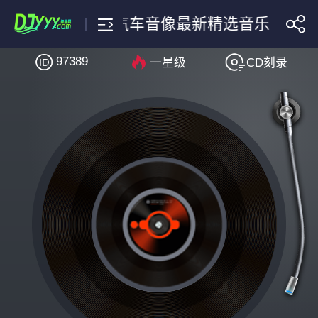
底犯了什么错近期汽车音像最新精选音乐
97389
一星级
CD刻录
搜索