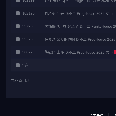
102199
韩红-天路-Dj不二 ProgHouse 飘鼓 2025 女
102178
刘若英-后来-Dj不二 ProgHouse 2025 女声
99720
买辣椒也用券-起风了-Dj不二 FunkyHouse 2
99570
任素汐-亲爱的你啊-Dj不二 ProgHouse 202
98877
陈冠蒲-太多-Dj不二 ProgHouse 2025 男声
全选
共38首 1/2