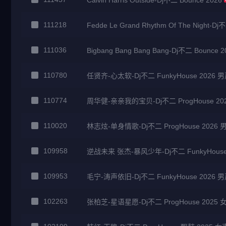
Calvin Harris Outside-Dj不二 Bounce 2026
111218
Fedde Le Grand Rhythm Of The Night-Dj
111036
Bigbang Bang Bang Bang-Dj不二 Bounce 2
110780
任贤齐-心太软-Dj不二 FunkyHouse 2026 
110774
周华健-亲亲我的宝贝-Dj不二 ProgHouse 2
110020
林志炫-单身情歌-Dj不二 ProgHouse 2026
109958
逆战未来 张杰-暴风少年-Dj不二 FunkyHouse
109953
毛宁-涛声依旧-Dj不二 FunkyHouse 2026 
102263
张柏芝-星语星愿-Dj不二 ProgHouse 2025 