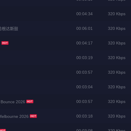
00:04:34
320 Kbps
00:06:01
320 Kbps
声 哈根达斯鼓
00:04:17
320 Kbps
6
00:03:19
320 Kbps
00:03:57
320 Kbps
00:03:04
320 Kbps
00:03:57
320 Kbps
 Bounce 2026
00:03:18
320 Kbps
elbourne 2026
00:03:08
320 Kbps