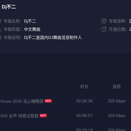
Dj不二
专辑名称：
Dj不二
专辑语种：
专辑所属：
中文舞曲
开通日期：
专辑说明：
Dj不二是国内DJ舞曲混音制作人
时长
音质
00:06:36
320 Kbps
ogHouse 2026 无心睡眠鼓
00:06:57
320 Kbps
2026 女声 哈根达斯鼓
00:03:19
320 Kbps