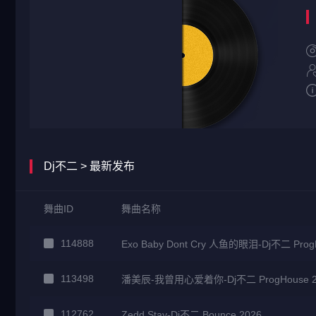
Dj不二 > 最新发布
舞曲ID
舞曲名称
114888
Exo Baby Dont Cry 人鱼的眼泪-Dj不二 Pr
113498
潘美辰-我曾用心爱着你-Dj不二 ProgHouse 
112762
Zedd Stay-Dj不二 Bounce 2026