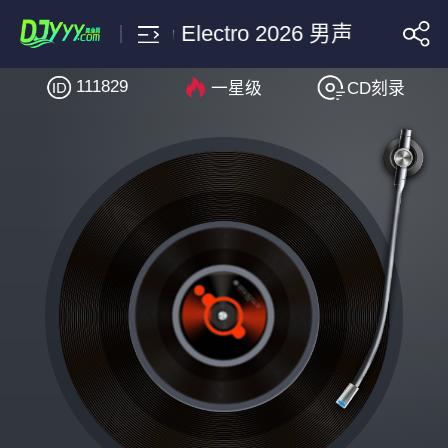
张杰-逆战-Dj小杨 Electro 2026 男声
111829
一星级
CD刻录
搜索