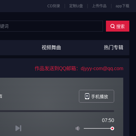
CD刻录
定制U盘
上传作品
app下载
搜索
视频舞曲
热门专辑
作品发送到QQ邮箱：djyyy-com@qq.com
声
手机播放
07:50