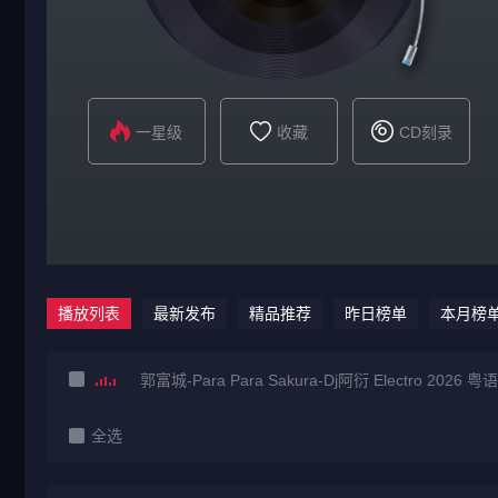
一星级
收藏
CD刻录
播放列表
最新发布
精品推荐
昨日榜单
本月榜
郭富城-Para Para Sakura-Dj阿衍 Electro 2026 粤
全选